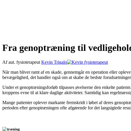
Fra genoptræning til vedligehol
Af aut. fysioterapeut
Kevin Trigalo
Når man bliver ramt af en skade, gennemgår en operation eller oplever
bevægelighed, det handler også om at skabe de bedste forudsætninger 
Under et genoptræningsforløb tilpasses øvelserne den enkelte patient
kroppens evne til at klare daglige aktiviteter. Samtidig kan regelmæssi
Mange patienter oplever markante fremskridt i løbet af deres genoptræn
perioden efter genoptræningen ofte afgørende for det langsigtede result