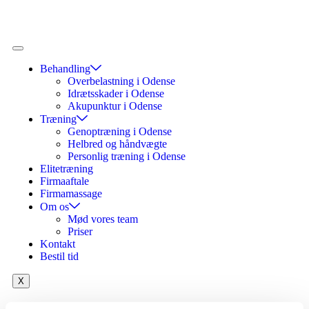
Behandling
Overbelastning i Odense
Idrætsskader i Odense
Akupunktur i Odense
Træning
Genoptræning i Odense
Helbred og håndvægte
Personlig træning i Odense
Elitetræning
Firmaaftale
Firmamassage
Om os
Mød vores team
Priser
Kontakt
Bestil tid
X