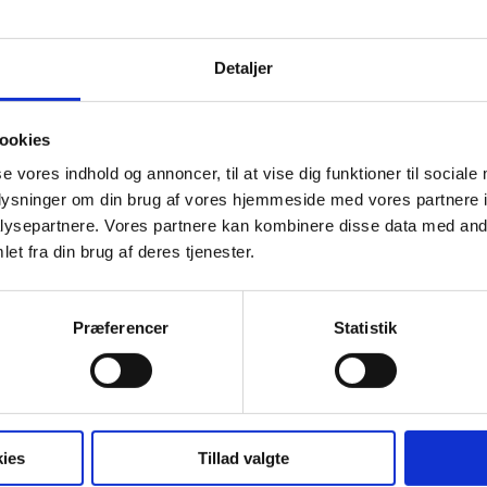
Detaljer
et med
*
ookies
se vores indhold og annoncer, til at vise dig funktioner til sociale
oplysninger om din brug af vores hjemmeside med vores partnere i
ysepartnere. Vores partnere kan kombinere disse data med andr
et fra din brug af deres tjenester.
Præferencer
Statistik
ies
Tillad valgte