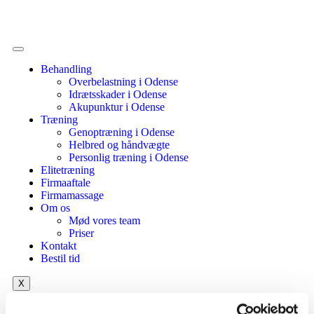
Behandling
Overbelastning i Odense
Idrætsskader i Odense
Akupunktur i Odense
Træning
Genoptræning i Odense
Helbred og håndvægte
Personlig træning i Odense
Elitetræning
Firmaaftale
Firmamassage
Om os
Mød vores team
Priser
Kontakt
Bestil tid
X